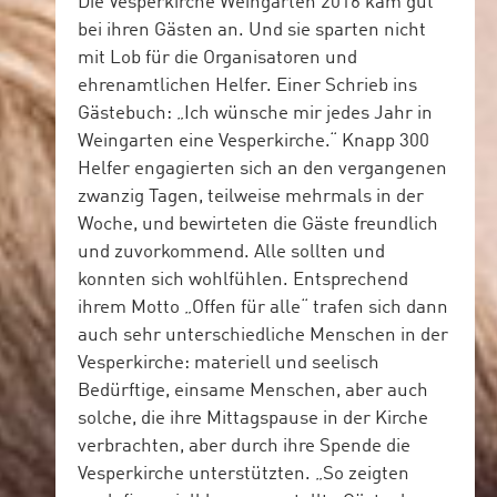
Die Vesperkirche Weingarten 2016 kam gut
bei ihren Gästen an. Und sie sparten nicht
mit Lob für die Organisatoren und
ehrenamtlichen Helfer. Einer Schrieb ins
Gästebuch: „Ich wünsche mir jedes Jahr in
Weingarten eine Vesperkirche.“ Knapp 300
Helfer engagierten sich an den vergangenen
zwanzig Tagen, teilweise mehrmals in der
Woche, und bewirteten die Gäste freundlich
und zuvorkommend. Alle sollten und
konnten sich wohlfühlen. Entsprechend
ihrem Motto „Offen für alle“ trafen sich dann
auch sehr unterschiedliche Menschen in der
Vesperkirche: materiell und seelisch
Bedürftige, einsame Menschen, aber auch
solche, die ihre Mittagspause in der Kirche
verbrachten, aber durch ihre Spende die
Vesperkirche unterstützten. „So zeigten