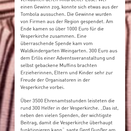
einen Gewinn zog, konnte sich etwas aus der
Tombola aussuchen. Die Gewinne wurden
von Firmen aus der Region gespendet. Am
Ende kamen so über 1000 Euro für die
Vesperkirche zusammen. Eine
überraschende Spende kam vom
Waldkindergarten Weingarten. 300 Euro aus
dem Erlös einer Adventsveranstaltung und
selbst gebackene Muffins brachten
Erzieherinnen, Eltern und Kinder sehr zur
Freude der Organisatoren in der
Vesperkirche vorbei.
Über 3500 Ehrenamtsstunden leisteten die
rund 300 Helfer in der Vesperkirche. „Das ist,
neben den vielen Spenden, der wichtigste
Beitrag, damit die Vesperkirche überhaupt
funktionieren kann“, sagte Gerd Gunßer am