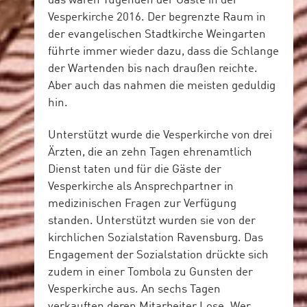
das waren Tugenden der Gäste in der
Vesperkirche 2016. Der begrenzte Raum in
der evangelischen Stadtkirche Weingarten
führte immer wieder dazu, dass die Schlange
der Wartenden bis nach draußen reichte.
Aber auch das nahmen die meisten geduldig
hin.
Unterstützt wurde die Vesperkirche von drei
Ärzten, die an zehn Tagen ehrenamtlich
Dienst taten und für die Gäste der
Vesperkirche als Ansprechpartner in
medizinischen Fragen zur Verfügung
standen. Unterstützt wurden sie von der
kirchlichen Sozialstation Ravensburg. Das
Engagement der Sozialstation drückte sich
zudem in einer Tombola zu Gunsten der
Vesperkirche aus. An sechs Tagen
verkauften deren Mitarbeiter Lose. Wer