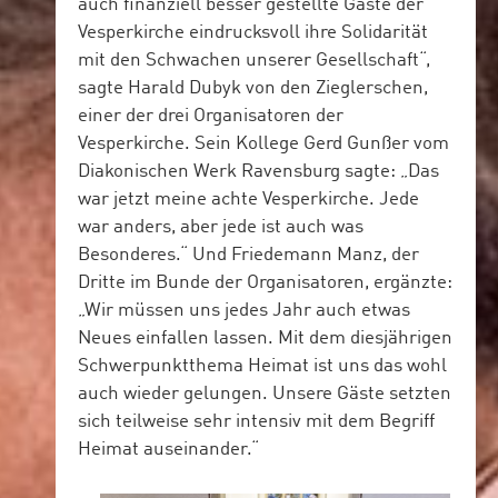
auch finanziell besser gestellte Gäste der
Vesperkirche eindrucksvoll ihre Solidarität
mit den Schwachen unserer Gesellschaft“,
sagte Harald Dubyk von den Zieglerschen,
einer der drei Organisatoren der
Vesperkirche. Sein Kollege Gerd Gunßer vom
Diakonischen Werk Ravensburg sagte: „Das
war jetzt meine achte Vesperkirche. Jede
war anders, aber jede ist auch was
Besonderes.“ Und Friedemann Manz, der
Dritte im Bunde der Organisatoren, ergänzte:
„Wir müssen uns jedes Jahr auch etwas
Neues einfallen lassen. Mit dem diesjährigen
Schwerpunktthema Heimat ist uns das wohl
auch wieder gelungen. Unsere Gäste setzten
sich teilweise sehr intensiv mit dem Begriff
Heimat auseinander.“