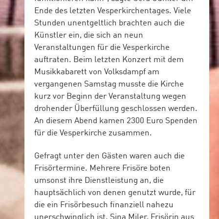
Ende des letzten Vesperkirchentages. Viele
Stunden unentgeltlich brachten auch die
Künstler ein, die sich an neun
Veranstaltungen für die Vesperkirche
auftraten. Beim letzten Konzert mit dem
Musikkabarett von Volksdampf am
vergangenen Samstag musste die Kirche
kurz vor Beginn der Veranstaltung wegen
drohender Überfüllung geschlossen werden.
An diesem Abend kamen 2300 Euro Spenden
für die Vesperkirche zusammen.
Gefragt unter den Gästen waren auch die
Frisörtermine. Mehrere Frisöre boten
umsonst ihre Dienstleistung an, die
hauptsächlich von denen genutzt wurde, für
die ein Frisörbesuch finanziell nahezu
unerschwinglich ist. Sina Miler, Frisörin aus