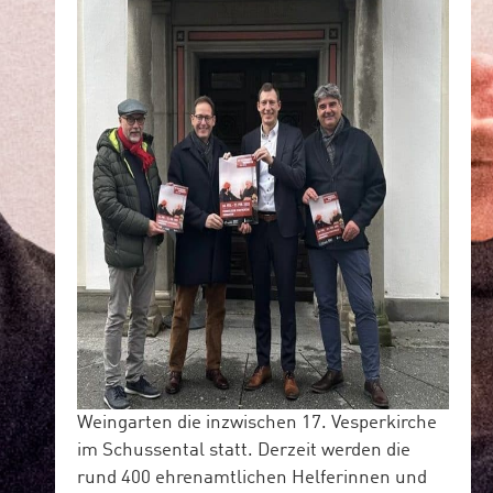
Weingarten die inzwischen 17. Vesperkirche
im Schussental statt. Derzeit werden die
rund 400 ehrenamtlichen Helferinnen und