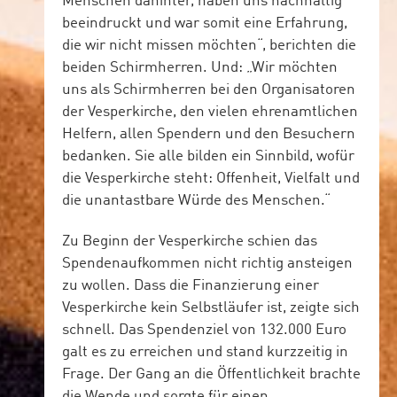
Menschen dahinter, haben uns nachhaltig
beeindruckt und war somit eine Erfahrung,
die wir nicht missen möchten“, berichten die
beiden Schirmherren. Und: „Wir möchten
uns als Schirmherren bei den Organisatoren
der Vesperkirche, den vielen ehrenamtlichen
Helfern, allen Spendern und den Besuchern
bedanken. Sie alle bilden ein Sinnbild, wofür
die Vesperkirche steht: Offenheit, Vielfalt und
die unantastbare Würde des Menschen.“
Zu Beginn der Vesperkirche schien das
Spendenaufkommen nicht richtig ansteigen
zu wollen. Dass die Finanzierung einer
Vesperkirche kein Selbstläufer ist, zeigte sich
schnell. Das Spendenziel von 132.000 Euro
galt es zu erreichen und stand kurzzeitig in
Frage. Der Gang an die Öffentlichkeit brachte
die Wende und sorgte für einen