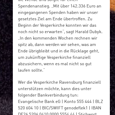
Spendenanstieg. „Mit über 142.336 Euro an
eingegangenen Spenden haben wir unser
gesetztes Ziel am Ende übertroffen. Zu
Beginn der Vesperkirche konnten wir das
noch nicht so erwarten“, sagt Harald Dubyk.
„In den kommenden Wochen rechnen wir
spitz ab, dann werden wir sehen, was am
Ende übrigbleibt und in die Rücklage geht,
um zukünftige Vesperkirche finanziell
abzusichern, wenn es mal nicht so gut
laufen sollte.“
Wer die Vesperkirche Ravensburg finanziell
unterstützen möchte, kann dies unter
folgender Bankverbindung tun:
Evangelische Bank eG | Konto 555 444 | BLZ
520 604 10 | BIC/SWIFT genodeflek1 | IBAN
DE26 5206 0410 0000 5554 44 | Stichwort