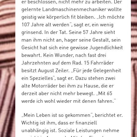
er beschlossen, nicht mehr zu arbeiten. Der
gelernte Landmaschinenmechaniker wollte
geistig wie körperlich fit bleiben. „Ich möchte
107 Jahre alt werden“, sagt er, ein wenig
grinsend. In der Tat. Seine 57 Jahre sieht
man ihm nicht an, hager seine Gestalt, sein
Gesicht hat sich eine gewisse Jugendlichkeit
bewahrt. Kein Wunder, nach fast drei
Jahrzehnten auf dem Rad. 15 Fahrräder
besitzt August Zeiler. „Für jede Gelegenheit
ein Spezielles“, sagt er. Dazu stehen zwei
alte Motorräder bei ihm zu Hause, die er
derzeit aber nicht mehr bewegt. „Mit 65
werde ich wohl wieder mit denen fahren.“
„Mein Leben ist so gekommen“, berichtet er.
Wichtig ist ihm, dass er finanziell
unabhängig ist. Soziale Leistungen nehme