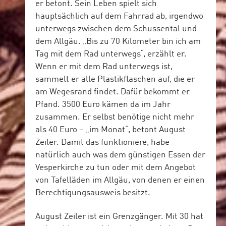
er betont. Sein Leben spielt sich
hauptsächlich auf dem Fahrrad ab, irgendwo
unterwegs zwischen dem Schussental und
dem Allgäu. „Bis zu 70 Kilometer bin ich am
Tag mit dem Rad unterwegs“, erzählt er.
Wenn er mit dem Rad unterwegs ist,
sammelt er alle Plastikflaschen auf, die er
am Wegesrand findet. Dafür bekommt er
Pfand. 3500 Euro kämen da im Jahr
zusammen. Er selbst benötige nicht mehr
als 40 Euro – „im Monat“, betont August
Zeiler. Damit das funktioniere, habe
natürlich auch was dem günstigen Essen der
Vesperkirche zu tun oder mit dem Angebot
von Tafelläden im Allgäu, von denen er einen
Berechtigungsausweis besitzt.
August Zeiler ist ein Grenzgänger. Mit 30 hat