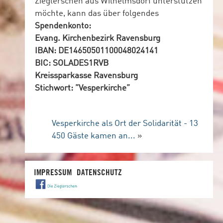
Zieglerschen aus Wilhelmsdorf unterstützen
möchte, kann das über folgendes
Spendenkonto:
Evang. Kirchenbezirk Ravensburg
IBAN: DE14650501100048024141
BIC: SOLADES1RVB
Kreissparkasse Ravensburg
Stichwort: ”Vesperkirche”
Vesperkirche als Ort der Solidarität - 13
450 Gäste kamen an...
»
IMPRESSUM
DATENSCHUTZ