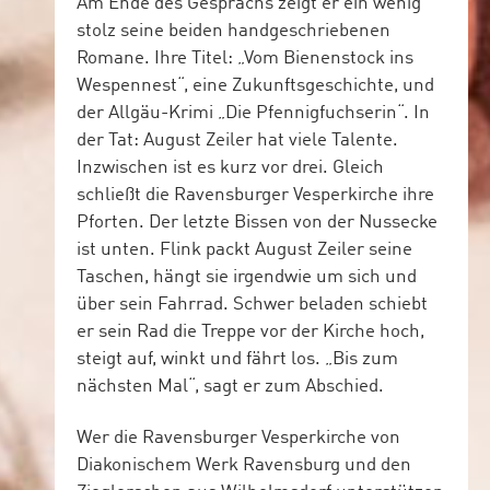
Am Ende des Gesprächs zeigt er ein wenig
stolz seine beiden handgeschriebenen
Romane. Ihre Titel: „Vom Bienenstock ins
Wespennest“, eine Zukunftsgeschichte, und
der Allgäu-Krimi „Die Pfennigfuchserin“. In
der Tat: August Zeiler hat viele Talente.
Inzwischen ist es kurz vor drei. Gleich
schließt die Ravensburger Vesperkirche ihre
Pforten. Der letzte Bissen von der Nussecke
ist unten. Flink packt August Zeiler seine
Taschen, hängt sie irgendwie um sich und
über sein Fahrrad. Schwer beladen schiebt
er sein Rad die Treppe vor der Kirche hoch,
steigt auf, winkt und fährt los. „Bis zum
nächsten Mal“, sagt er zum Abschied.
Wer die Ravensburger Vesperkirche von
Diakonischem Werk Ravensburg und den