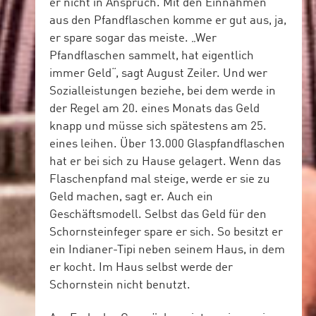
er nicht in Anspruch. Mit den Einnahmen
aus den Pfandflaschen komme er gut aus, ja,
er spare sogar das meiste. „Wer
Pfandflaschen sammelt, hat eigentlich
immer Geld“, sagt August Zeiler. Und wer
Sozialleistungen beziehe, bei dem werde in
der Regel am 20. eines Monats das Geld
knapp und müsse sich spätestens am 25.
eines leihen. Über 13.000 Glaspfandflaschen
hat er bei sich zu Hause gelagert. Wenn das
Flaschenpfand mal steige, werde er sie zu
Geld machen, sagt er. Auch ein
Geschäftsmodell. Selbst das Geld für den
Schornsteinfeger spare er sich. So besitzt er
ein Indianer-Tipi neben seinem Haus, in dem
er kocht. Im Haus selbst werde der
Schornstein nicht benutzt.