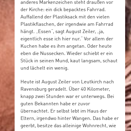
anderes Markenzeichen steht draußen vor
der Kirche: ein dick bepacktes Fahrrad.
Auffallend der Plastiksack mit den vielen
Plastikflaschen, der irgendwie am Fahrrad
hängt. „Essen“, sagt August Zeiler, „ja,
eigentlich esse ich hier nur.“ Vor allem der
Kuchen habe es ihm angetan. Oder heute
eben die Nussecken. Wieder schiebt er ein
Stück in seinen Mund, kaut langsam, schaut
und lächelt ein wenig.
Heute ist August Zeiler von Leutkirch nach
Ravensburg geradelt. Über 40 Kilometer,
knapp zwei Stunden war er unterwegs. Bei
guten Bekannten habe er zuvor
übernachtet. Er selbst lebt im Haus der
Eltern, irgendwo hinter Wangen. Das habe er
geerbt, besitze das alleinige Wohnrecht, wie